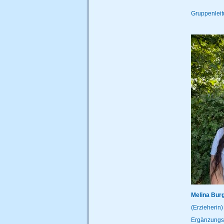
Gruppenlei
Melina Bur
(Erzieherin)
Ergänzungsk