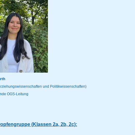
rth
Erziehungswissenschaften und Politikwissenschaften)
tende OGS-Leitung
opfengruppe (Klassen 2a, 2b, 2c):