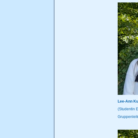
Lee-Ann Ku
(Studentin 
Gruppenlei