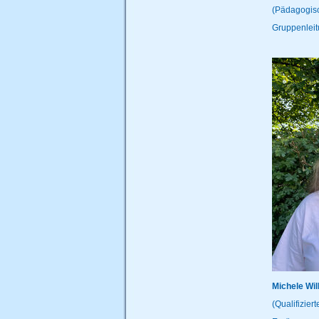
(Pädagogisc
Gruppenlei
Michele Wi
(Qualifi