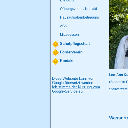
Die OGS
Öffnungszeiten/ Kontakt
Hausaufgabenbetreuung
AGs
Mittagessen
Schulpflegschaft
Förderverein
Kontakt
Lee-Ann Ku
Diese Webseite kann von
(Studentin 
Google übersetzt werden.
Ich stimme der Nutzung vom
Stellvertre
Google-Service zu.
Wassertr