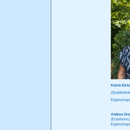
Katrin Eick
(Qualifizier
Ergänzungsk
Andrea Gr
(Erzieherin)
Ergänzungs