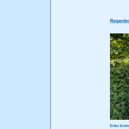
Regenbog
Erika Schm