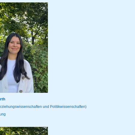
rth
Erziehungswissenschaften und Politikwissenschaften)
tung