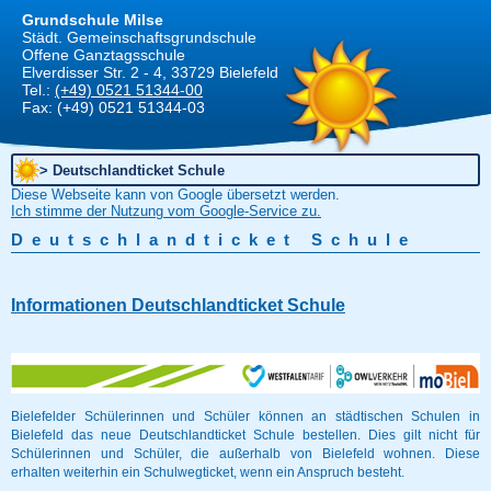
Grundschule Milse
Städt. Gemeinschaftsgrundschule
Offene Ganztagsschule
Elverdisser Str. 2 - 4, 33729 Bielefeld
Tel.:
(+49) 0521 51344-00
Fax:
(+49) 0521 51344-03
Diese Webseite kann von Google übersetzt werden.
Ich stimme der Nutzung vom Google-Service zu.
Deutschlandticket Schule
Informationen Deutschlandticket Schule
Bielefelder Schülerinnen und Schüler können an städtischen Schulen in
Bielefeld das neue Deutschlandticket Schule bestellen. Dies gilt nicht für
Schülerinnen und Schüler, die außerhalb von Bielefeld wohnen. Diese
erhalten weiterhin ein Schulwegticket, wenn ein Anspruch besteht.