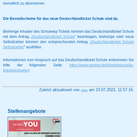
monatlich zu abonnieren.
Die Bestellscheine für das neue Deutschlandticket Schule
sind da.
Bisherige Inhaber des Schulweg-Tickets können das Deutschlandticket Schule
mit dem Antrag „
Deutschlandticket Schule
“ beantragen, bisherige oder neue
Selbstzahler können den entsprechenden Antrag „
Deutschlandticket Schule
Selbstzahler
“ ausfüllen.
Informationen zum Anspruch auf das Deutschlandticket Schule entnehmen Sie
bitte der folgenden Seite:
https://www.mobiel.de/tickets/spezielle-
tickets/schueler/
Zuletzt aktualisiert von
am 23.07.2023, 11:57:16.
milse
Stellenangebote